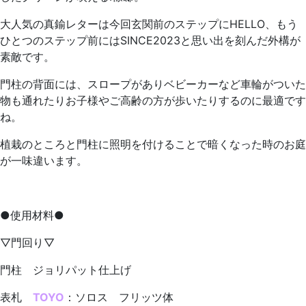
大人気の真鍮レターは今回玄関前のステップにHELLO、もう
ひとつのステップ前にはSINCE2023と思い出を刻んだ外構が
素敵です。
門柱の背面には、スロープがありベビーカーなど車輪がついた
物も通れたりお子様やご高齢の方が歩いたりするのに最適です
ね。
植栽のところと門柱に照明を付けることで暗くなった時のお庭
が一味違います。
●使用材料●
▽門回り▽
門柱 ジョリパット仕上げ
表札
TOYO
：ソロス フリッツ体