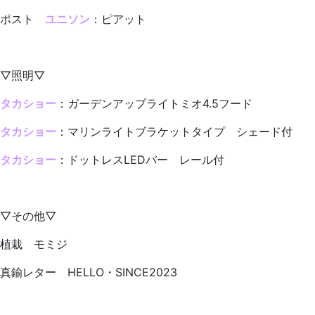
ポスト
ユニソン
：ピアット
▽照明▽
タカショー
：ガーデンアップライトミオ4.5フード
タカショー
：マリンライトブラケットタイプ シェード付
タカショー
：ドットレスLEDバー レール付
▽その他▽
植栽 モミジ
真鍮レター HELLO・SINCE2023