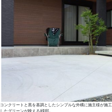
コンクリートと黒を基調としたシンプルな外構に施主様が施工
したグリーンが映えるI様邸。