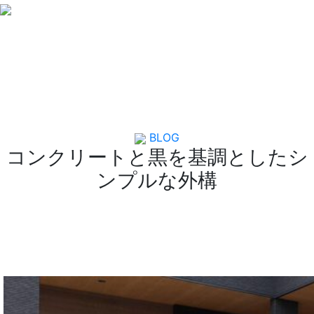
EXAMPLE
施工事例
BLOG
コンクリートと黒を基調としたシ
ンプルな外構