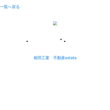
一覧へ戻る
0277-74-3007
|
PRIVACY POLICY
CONTACT
相羽工業
不動産estate