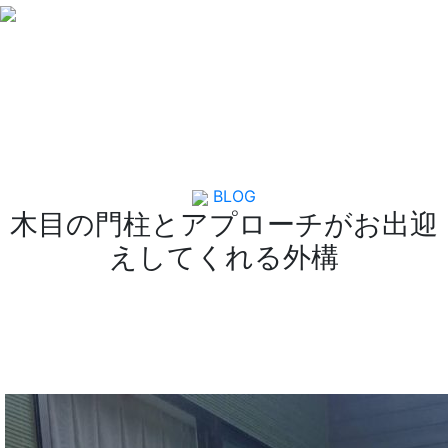
EXAMPLE
施工事例
BLOG
木目の門柱とアプローチがお出迎
えしてくれる外構