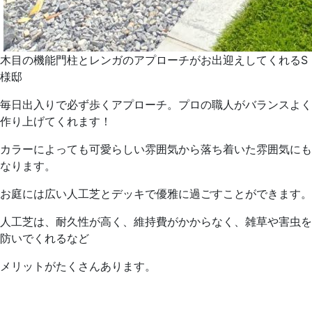
木目の機能門柱とレンガのアプローチがお出迎えしてくれるS
様邸
毎日出入りで必ず歩くアプローチ。プロの職人がバランスよく
作り上げてくれます！
カラーによっても可愛らしい雰囲気から落ち着いた雰囲気にも
なります。
お庭には広い人工芝とデッキで優雅に過ごすことができます。
人工芝は、耐久性が高く、維持費がかからなく、雑草や害虫を
防いでくれるなど
メリットがたくさんあります。